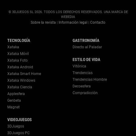
© 3DJUEGOS SL 2026. TODOS LOS DERECHOS RESERVADOS. UNA MARCA DE
WEBEDIA
Sobre la revista
Información legal
Contacto
|
|
TECNOLOGÍA
GASTRONOMÍA
Xataka
Directo al Paladar
Xataka Móvil
ESTILO DE VIDA
Xataka Foto
Vitónica
Xataka Android
Trendencias
Xataka Smart Home
Trendencias Hombre
Xataka Windows
Decoesfera
Xataka Ciencia
Compradicción
Applesfera
Genbeta
Magnet
VIDEOJUEGOS
3DJuegos
3DJuegos PC