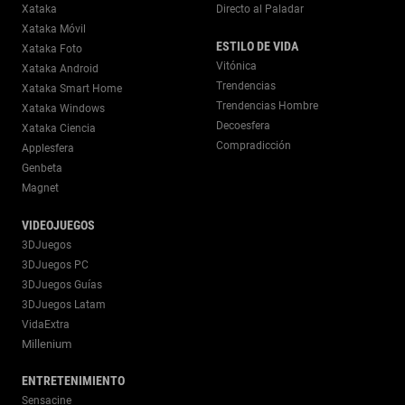
Xataka
Directo al Paladar
Xataka Móvil
ESTILO DE VIDA
Xataka Foto
Vitónica
Xataka Android
Trendencias
Xataka Smart Home
Trendencias Hombre
Xataka Windows
Decoesfera
Xataka Ciencia
Compradicción
Applesfera
Genbeta
Magnet
VIDEOJUEGOS
3DJuegos
3DJuegos PC
3DJuegos Guías
3DJuegos Latam
VidaExtra
Millenium
ENTRETENIMIENTO
Sensacine