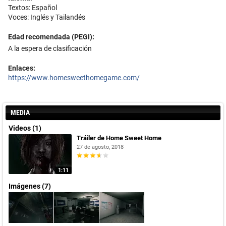
Textos: Español
Voces: Inglés y Tailandés
Edad recomendada (PEGI):
A la espera de clasificación
Enlaces:
https://www.homesweethomegame.com/
MEDIA
Videos (1)
Tráiler de Home Sweet Home
27 de agosto, 2018
1:11
Imágenes (7)