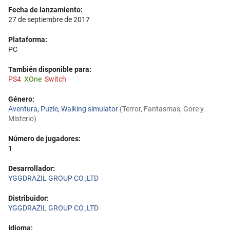
Fecha de lanzamiento:
27 de septiembre de 2017
Plataforma:
PC
También disponible para:
PS4
XOne
Switch
Género:
Aventura
,
Puzle
,
Walking simulator
(Terror, Fantasmas, Gore y
Misterio)
Número de jugadores:
1
Desarrollador:
YGGDRAZIL GROUP CO.,LTD
Distribuidor:
YGGDRAZIL GROUP CO.,LTD
Idioma: