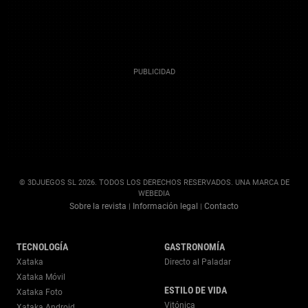
© 3DJUEGOS SL 2026. TODOS LOS DERECHOS RESERVADOS. UNA MARCA DE
WEBEDIA
Sobre la revista
Información legal
Contacto
|
|
TECNOLOGÍA
GASTRONOMÍA
Xataka
Directo al Paladar
Xataka Móvil
ESTILO DE VIDA
Xataka Foto
Vitónica
Xataka Android