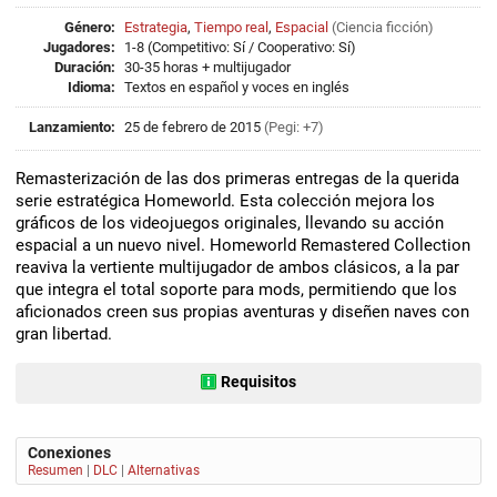
Género:
Estrategia
,
Tiempo real
,
Espacial
(
Ciencia ficción
)
Jugadores:
1-8 (Competitivo: Sí / Cooperativo: Sí)
Duración:
30-35 horas + multijugador
Idioma:
Textos en español y voces en inglés
Lanzamiento:
25 de febrero de 2015
(Pegi: +7)
Remasterización de las dos primeras entregas de la querida
serie estratégica Homeworld. Esta colección mejora los
gráficos de los videojuegos originales, llevando su acción
espacial a un nuevo nivel. Homeworld Remastered Collection
reaviva la vertiente multijugador de ambos clásicos, a la par
que integra el total soporte para mods, permitiendo que los
aficionados creen sus propias aventuras y diseñen naves con
gran libertad.
Requisitos
Conexiones
Resumen
|
DLC
|
Alternativas