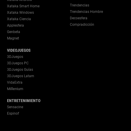
Trendencias
Xataka Smart Home
Trendencias Hombre
Xataka Windows
Decoesfera
Xataka Ciencia
Compradicción
Applesfera
Genbeta
Magnet
VIDEOJUEGOS
3DJuegos
3DJuegos PC
3DJuegos Guías
3DJuegos Latam
VidaExtra
Millenium
ENTRETENIMIENTO
Sensacine
Espinof