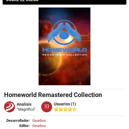
Homeworld Remastered Collection
Usuarios (1)
Analisis
10
“Magnífico”
Desarrollador:
Gearbox
Editor:
Gearbox