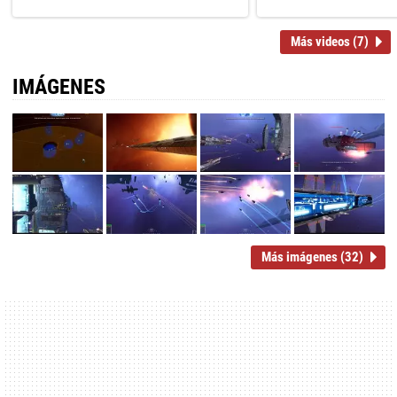
Más videos (7)
IMÁGENES
Más imágenes (32)