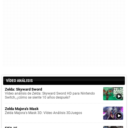
VÍDEO ANÁLISIS
Zelda: Skyward Sword
Vídeo análisis de Zelda: Skyward Sword HD para Nintendo
Switch, ¿cómo se siente 10 años después?
Zelda Majora's Mask
Zelda Majora's Mask 3D: Vídeo Análisis 3DJuegos