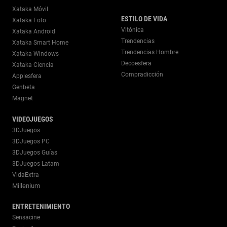
Xataka Móvil
ESTILO DE VIDA
Xataka Foto
Vitónica
Xataka Android
Trendencias
Xataka Smart Home
Trendencias Hombre
Xataka Windows
Decoesfera
Xataka Ciencia
Compradicción
Applesfera
Genbeta
Magnet
VIDEOJUEGOS
3DJuegos
3DJuegos PC
3DJuegos Guías
3DJuegos Latam
VidaExtra
Millenium
ENTRETENIMIENTO
Sensacine