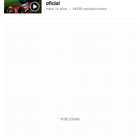
oficial
Hace 16 años / 44538 reproducciones
1:21