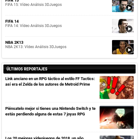
FIFA 15
FIFA 15: Vídeo Análisis 3DJuegos
FIFA 14
FIFA 14: Vídeo Análisis 3DJuegos
NBA 2K13
NBA 2K13: Vídeo Análisis 3DJuegos
ÚLTIMOS REPORTAJES
Link anciano en un RPG táctico al estilo FF Tactics:
así era el Zelda de los autores de Metroid Prime
Piénsatelo mejor si tienes una Nintendo Switch y te
estás perdiendo alguna de estas 7 joyas RPG
Los 20 mejores videojuegos de 2018, un año