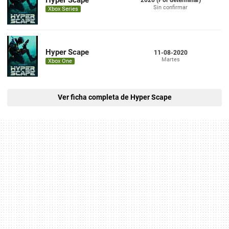
Hyper Scape
2020 (Por determinar)
Sin confirmar
Xbox Series
Hyper Scape
11-08-2020
Martes
Xbox One
Ver ficha completa de Hyper Scape