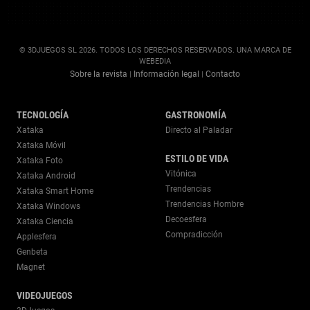
© 3DJUEGOS SL 2026. TODOS LOS DERECHOS RESERVADOS. UNA MARCA DE
WEBEDIA
Sobre la revista
Información legal
Contacto
|
|
TECNOLOGÍA
GASTRONOMÍA
Xataka
Directo al Paladar
Xataka Móvil
ESTILO DE VIDA
Xataka Foto
Vitónica
Xataka Android
Trendencias
Xataka Smart Home
Trendencias Hombre
Xataka Windows
Decoesfera
Xataka Ciencia
Compradicción
Applesfera
Genbeta
Magnet
VIDEOJUEGOS