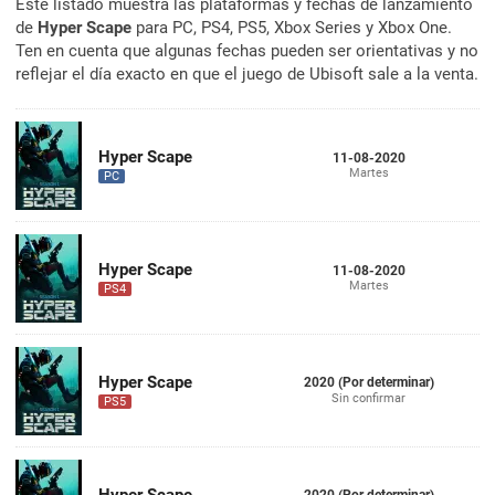
Este listado muestra las plataformas y fechas de lanzamiento
de
Hyper Scape
para PC, PS4, PS5, Xbox Series y Xbox One.
Ten en cuenta que algunas fechas pueden ser orientativas y no
reflejar el día exacto en que el juego de Ubisoft sale a la venta.
Hyper Scape
11-08-2020
Martes
PC
Hyper Scape
11-08-2020
Martes
PS4
Hyper Scape
2020 (Por determinar)
Sin confirmar
PS5