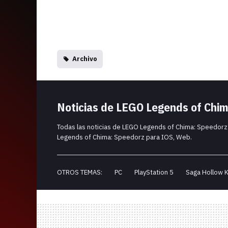
Archivo
Noticias de LEGO Legends of Chi
Todas las noticias de LEGO Legends of Chima: Speedorz
Legends of Chima: Speedorz para IOS, Web.
OTROS TEMAS:
PC
PlayStation 5
Saga Hollow K