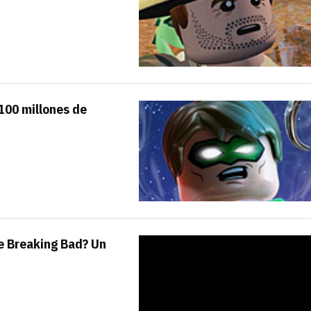
Entra en 3D
100 millones de
e Breaking Bad? Un