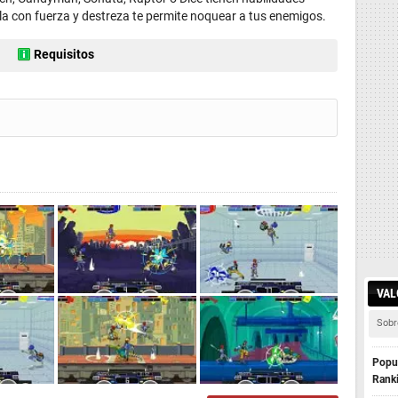
rla con fuerza y destreza te permite noquear a tus enemigos.
Requisitos
VAL
Sobr
Popul
Rank