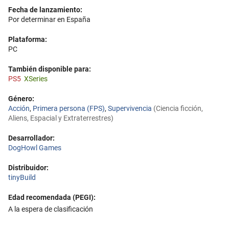
Fecha de lanzamiento:
Por determinar en España
Plataforma:
PC
También disponible para:
PS5
XSeries
Género:
Acción
,
Primera persona (FPS)
,
Supervivencia
(Ciencia ficción,
Aliens, Espacial y Extraterrestres)
Desarrollador:
DogHowl Games
Distribuidor:
tinyBuild
Edad recomendada (PEGI):
A la espera de clasificación