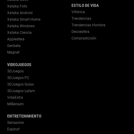
ESTILO DE VIDA
Xataka Foto
Vitónica
Xataka Android
Trendencias
Xataka Smart Home
Trendencias Hombre
Xataka Windows
Decoesfera
Xataka Ciencia
Compradicción
Applesfera
Genbeta
Magnet
VIDEOJUEGOS
3DJuegos
3DJuegos PC
3DJuegos Guías
3DJuegos Latam
VidaExtra
Millenium
ENTRETENIMIENTO
Sensacine
Espinof