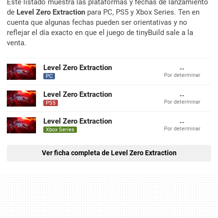
Este listado muestra las plataformas y fechas de lanzamiento
de
Level Zero Extraction
para PC, PS5 y Xbox Series. Ten en
cuenta que algunas fechas pueden ser orientativas y no
reflejar el día exacto en que el juego de tinyBuild sale a la
venta.
Level Zero Extraction
--
Por determinar
PC
Level Zero Extraction
--
Por determinar
PS5
Level Zero Extraction
--
Por determinar
Xbox Series
Ver ficha completa de Level Zero Extraction