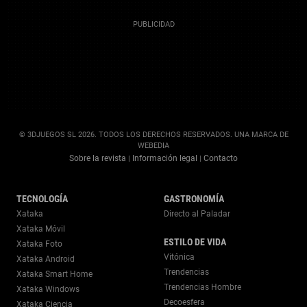
© 3DJUEGOS SL 2026. TODOS LOS DERECHOS RESERVADOS. UNA MARCA DE
WEBEDIA
Sobre la revista
Información legal
Contacto
|
|
TECNOLOGÍA
GASTRONOMÍA
Xataka
Directo al Paladar
Xataka Móvil
ESTILO DE VIDA
Xataka Foto
Vitónica
Xataka Android
Trendencias
Xataka Smart Home
Trendencias Hombre
Xataka Windows
Decoesfera
Xataka Ciencia