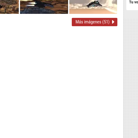
Tu vo
Más imágenes (51)