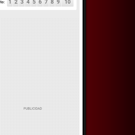
1
2
3
4
5
6
7
8
9
10
to: