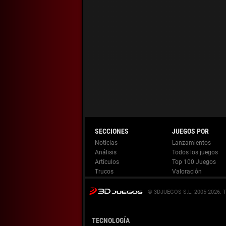
Noticias
Lanzamientos
Análisis
Todos los juegos
Artículos
Top 100 Juegos
Trucos
Valoración
© 3DJUEGOS S.L. 2005-2026.
TECNOLOGÍA