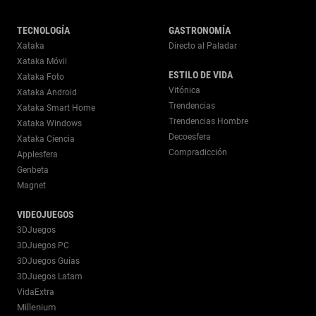
TECNOLOGÍA
GASTRONOMÍA
Xataka
Directo al Paladar
Xataka Móvil
ESTILO DE VIDA
Xataka Foto
Vitónica
Xataka Android
Trendencias
Xataka Smart Home
Trendencias Hombre
Xataka Windows
Decoesfera
Xataka Ciencia
Compradicción
Applesfera
Genbeta
Magnet
VIDEOJUEGOS
3DJuegos
3DJuegos PC
3DJuegos Guías
3DJuegos Latam
VidaExtra
Millenium