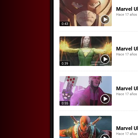
Marvel Ul
Hace 17 años
0:43
Marvel Ul
Hace 17 años
0:39
Marvel Ul
Hace 17 años
0:55
Marvel Ul
Hace 17 años