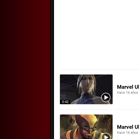
Marvel Ul
Hace 16 años
0:42
Marvel Ul
Hace 16 años