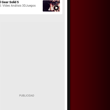
l Gear Solid 5
: Vídeo Análisis 3DJuegos