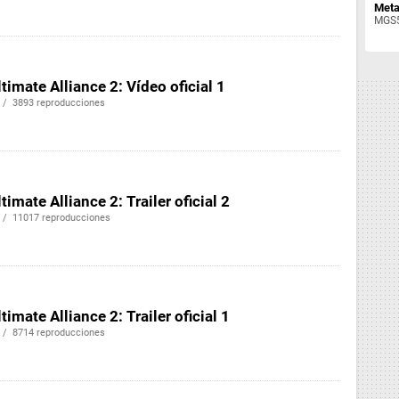
Meta
MGS5
timate Alliance 2: Vídeo oficial 1
 / 3893 reproducciones
timate Alliance 2: Trailer oficial 2
 / 11017 reproducciones
timate Alliance 2: Trailer oficial 1
 / 8714 reproducciones