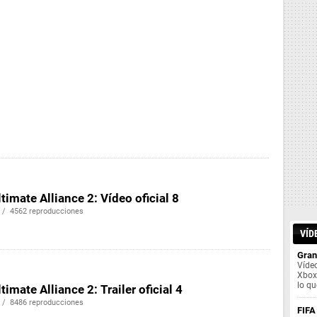
timate Alliance 2: Vídeo oficial 8
 / 4562 reproducciones
VÍD
Gran
Vídeo
Xbox 
lo qu
timate Alliance 2: Trailer oficial 4
 / 8486 reproducciones
FIFA