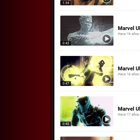
1:34
Marvel Ul
Hace 16 años
0:43
Marvel Ul
Hace 16 años
0:47
Marvel Ul
Hace 17 años
0:45