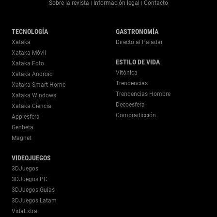
Sobre la revista
Información legal
Contacto
|
|
TECNOLOGÍA
GASTRONOMÍA
Xataka
Directo al Paladar
Xataka Móvil
ESTILO DE VIDA
Xataka Foto
Vitónica
Xataka Android
Trendencias
Xataka Smart Home
Trendencias Hombre
Xataka Windows
Decoesfera
Xataka Ciencia
Compradicción
Applesfera
Genbeta
Magnet
VIDEOJUEGOS
3DJuegos
3DJuegos PC
3DJuegos Guías
3DJuegos Latam
VidaExtra