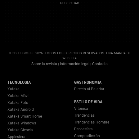
© 3DJUEGOS SL 2026. TODOS LOS DERECHOS RESERVADOS. UNA MARCA DE
WEBEDIA
Sobre la revista
Información legal
Contacto
|
|
TECNOLOGÍA
GASTRONOMÍA
Xataka
Directo al Paladar
Xataka Móvil
ESTILO DE VIDA
Xataka Foto
Vitónica
Xataka Android
Trendencias
Xataka Smart Home
Trendencias Hombre
Xataka Windows
Decoesfera
Xataka Ciencia
Compradicción
Applesfera