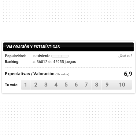
VALORACIÓN Y ESTADÍSTICAS
Popularidad:
Inexistente
¿Qué es?
Ranking:
36812 de 45955 juegos
6,9
Expectativas / Valoración
(
16
votos)
1
2
3
4
5
6
7
8
9
10
Tu voto: