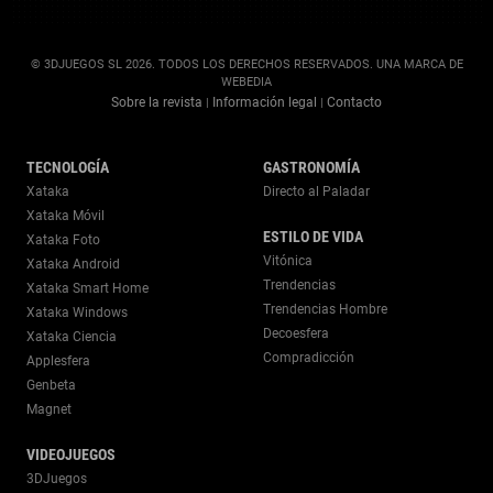
© 3DJUEGOS SL 2026. TODOS LOS DERECHOS RESERVADOS. UNA MARCA DE
WEBEDIA
Sobre la revista
Información legal
Contacto
|
|
TECNOLOGÍA
GASTRONOMÍA
Xataka
Directo al Paladar
Xataka Móvil
ESTILO DE VIDA
Xataka Foto
Vitónica
Xataka Android
Trendencias
Xataka Smart Home
Trendencias Hombre
Xataka Windows
Decoesfera
Xataka Ciencia
Compradicción
Applesfera
Genbeta
Magnet
VIDEOJUEGOS
3DJuegos