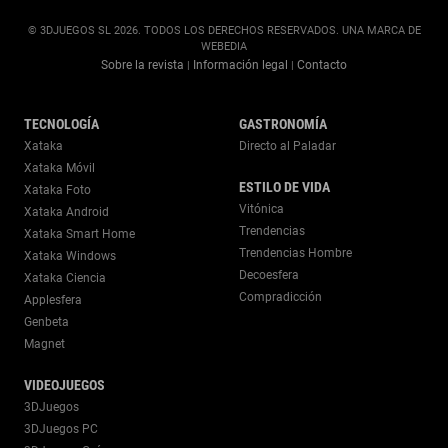
© 3DJUEGOS SL 2026. TODOS LOS DERECHOS RESERVADOS. UNA MARCA DE
WEBEDIA
Sobre la revista
Información legal
Contacto
|
|
TECNOLOGÍA
GASTRONOMÍA
Xataka
Directo al Paladar
Xataka Móvil
ESTILO DE VIDA
Xataka Foto
Vitónica
Xataka Android
Trendencias
Xataka Smart Home
Trendencias Hombre
Xataka Windows
Decoesfera
Xataka Ciencia
Compradicción
Applesfera
Genbeta
Magnet
VIDEOJUEGOS
3DJuegos
3DJuegos PC