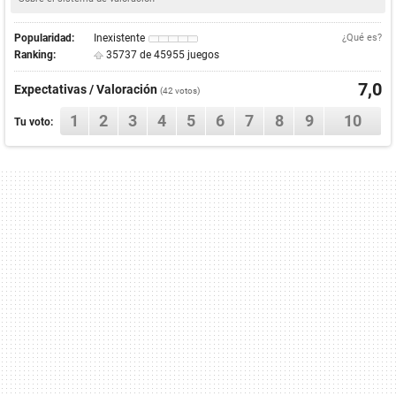
Popularidad:
Inexistente
¿Qué es?
Ranking:
35737 de 45955 juegos
7,0
Expectativas / Valoración
(
42
votos)
1
2
3
4
5
6
7
8
9
10
Tu voto: