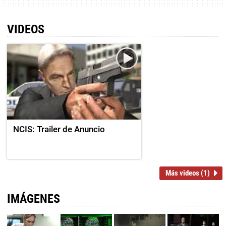
VIDEOS
NCIS: Trailer de Anuncio
Más videos (1)
IMÁGENES