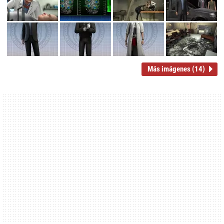
Más imágenes (14)