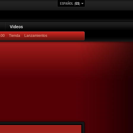
ESPAÑOL (
ES
)
Videos
100
Lanzamientos