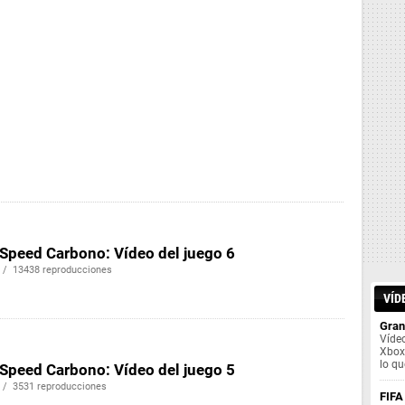
 Speed Carbono: Vídeo del juego 6
 / 13438 reproducciones
VÍD
Gran
Vídeo
Xbox 
lo qu
 Speed Carbono: Vídeo del juego 5
 / 3531 reproducciones
FIFA