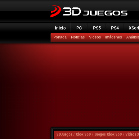
Inicio
PC
PS5
PS4
XSer
Portada
Noticias
Videos
Imágenes
Análisi
3DJuegos
/
Xbox 360
/
Juegos Xbox 360
/
Videos 