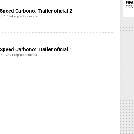
FIFA
FIFA 
Speed Carbono: Trailer oficial 2
 / 17974 reproducciones
Speed Carbono: Trailer oficial 1
 / 13491 reproducciones