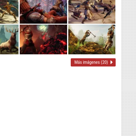
Más imágenes (20)