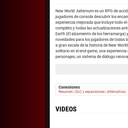
New World: Aeternum es un RPG de acción 
jugadores de consola descubrir los encan
experiencia mejorada que incluye todo el
completo y todas las actualizaciones ant
Earth (El alzamiento de los tierramarga
novedades para los jugadores de todas la
a gran escala de la historia de New Worl
solitario en el end-game, una experiencia
personajes, un sistema de diálogo reno
Conexiones
Resumen
|
DLC y expansiones
|
Alternativas
VIDEOS