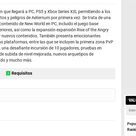
que llegará a PC, PS5 y Xbox Series X|S, permitiendo a los
tos y peligros de Aeternum por primera vez. Se trata de una
 contenido de New World en PC, incluido el juego base
eriores, así como la expansión expansión Rise of the Angry
) y nuevos contenidos. También presenta emocionantes
s plataformas, entre las que se incluyen la primera zona PvP
d, una desafiante incursión de 10 jugadores, pruebas en
 de subida de nivel mejorada, nuevos arquetipos de
vado y mucho más.
Requisitos
VAL
Sobr
Popul
Rank