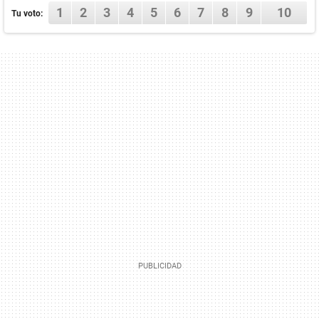
1
2
3
4
5
6
7
8
9
10
Tu voto: