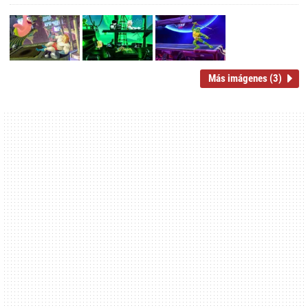
Más imágenes (3)