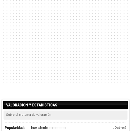
VALORACIÓN Y ESTADÍSTICAS
Sobre el sistema de valoración
Popularidad:
Inexistente
¿Qué es?