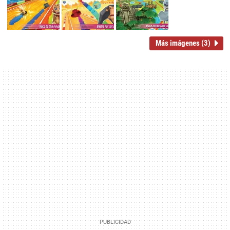
Más imágenes (3)