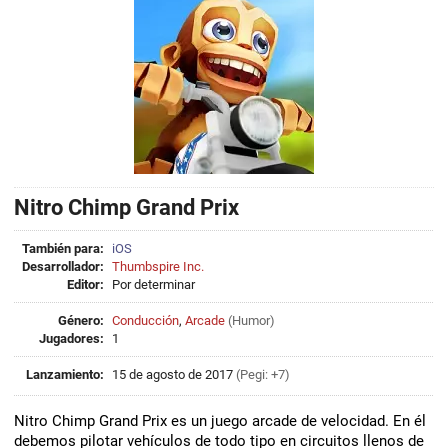
Nitro Chimp Grand Prix
También para:
iOS
Desarrollador:
Thumbspire Inc.
Editor:
Por determinar
Género:
Conducción
,
Arcade
(
Humor
)
Jugadores:
1
Lanzamiento:
15 de agosto de 2017
(Pegi: +7)
Nitro Chimp Grand Prix es un juego arcade de velocidad. En él
debemos pilotar vehículos de todo tipo en circuitos llenos de