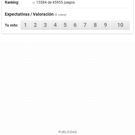
Ranking:
15584 de 45955 juegos
Expectativas / Valoración
(0 votos)
1
2
3
4
5
6
7
8
9
10
Tu voto: