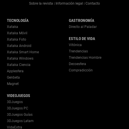
Sobre la revista
Información legal
Contacto
|
|
TECNOLOGÍA
GASTRONOMÍA
Xataka
Directo al Paladar
Xataka Móvil
ESTILO DE VIDA
Xataka Foto
Vitónica
Xataka Android
Trendencias
Xataka Smart Home
Trendencias Hombre
Xataka Windows
Decoesfera
Xataka Ciencia
Compradicción
Applesfera
Genbeta
Magnet
VIDEOJUEGOS
3DJuegos
3DJuegos PC
3DJuegos Guías
3DJuegos Latam
VidaExtra