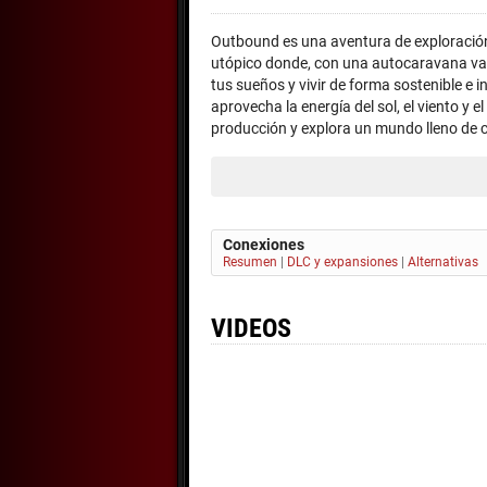
Outbound es una aventura de exploració
utópico donde, con una autocaravana vac
tus sueños y vivir de forma sostenible e 
aprovecha la energía del sol, el viento y e
producción y explora un mundo lleno de c
Conexiones
Resumen
|
DLC y expansiones
|
Alternativas
VIDEOS