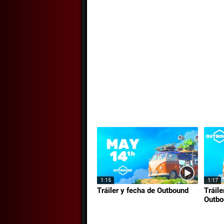
1:15
1:17
Tráiler y fecha de Outbound
Tráile
Outbo