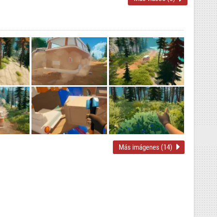
Más imágenes (14)