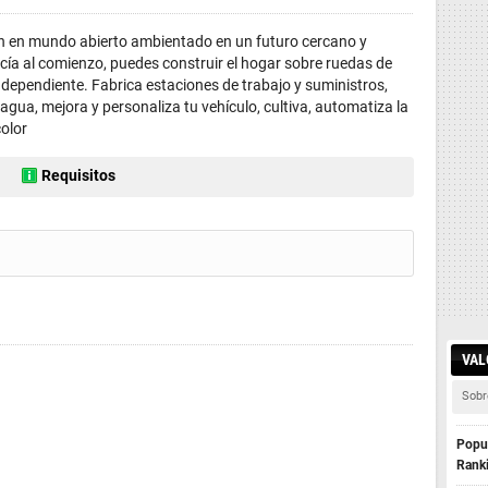
n en mundo abierto ambientado en un futuro cercano y
ía al comienzo, puedes construir el hogar sobre ruedas de
independiente. Fabrica estaciones de trabajo y suministros,
l agua, mejora y personaliza tu vehículo, cultiva, automatiza la
olor
Requisitos
VAL
Sobr
Popul
Rank