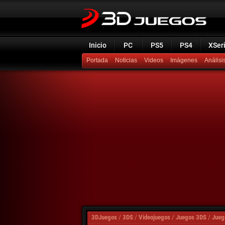
Inicio
PC
PS5
PS4
XSer
Portada
Noticias
Videos
Imágenes
Análisi
3DJuegos
/
3DS
/
Videojuegos
/
Juegos 3DS
/
Jueg