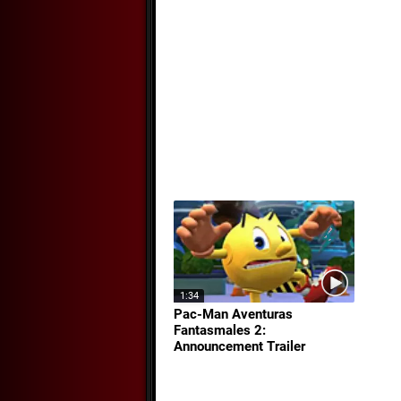
1:34
Pac-Man Aventuras
Fantasmales 2:
Announcement Trailer