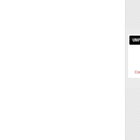
UNI
Co