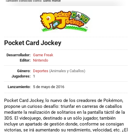
También conocido como:
Soriti Horse
Pocket Card Jockey
Desarrollador:
Game Freak
Editor:
Nintendo
Género:
Deportes
(
Animales
y
Caballos
)
Jugadores:
1
Lanzamiento:
5 de mayo de 2016
Pocket Card Jockey, lo nuevo de los creadores de Pokémon,
propone un curioso desafío: triunfar en carreras de caballos
mediante la realización de solitarios en la pantalla táctil de la
3DS. El videojuego, destinado a un sólo jugador, también
incluye un apartado de gestión donde, conforme se consigan
victorias, se irá aumentando su rendimiento, velocidad, etc. ¿El