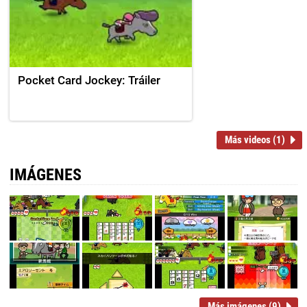
Pocket Card Jockey: Tráiler
Más videos (1)
IMÁGENES
Más imágenes (9)