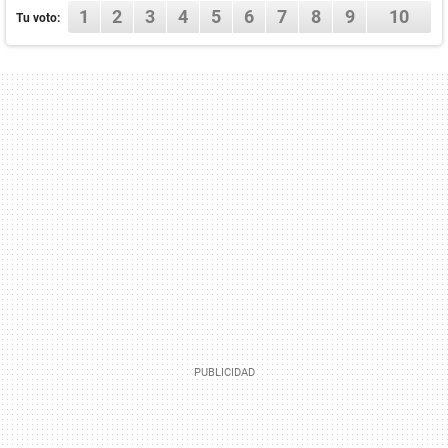
1
2
3
4
5
6
7
8
9
10
Tu voto: