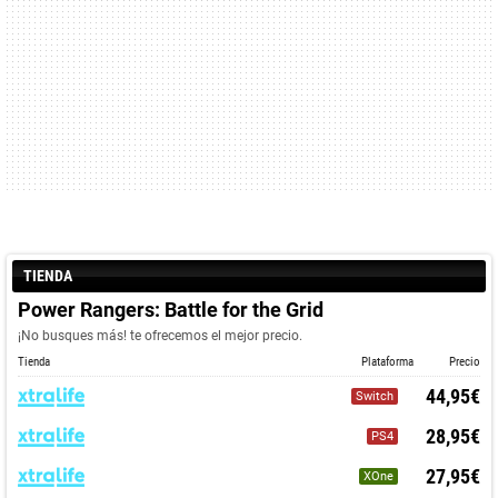
TIENDA
Power Rangers: Battle for the Grid
¡No busques más! te ofrecemos el mejor precio.
Tienda
Plataforma
Precio
44,95€
Switch
28,95€
PS4
27,95€
XOne