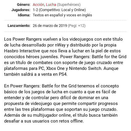
Género:
Acción
,
Lucha
(
Superhéroes
)
Jugadores:
1-2 (Competitivo: Local y Online)
Idioma:
Textos en español y voces en inglés
Lanzamiento:
26 de marzo de 2019
(Pegi: +12)
Los Power Rangers vuelven a los videojuegos con este título
de lucha desarrollado por nWay y distribuido por la propia
Hasbro Interactive que nos lleva a luchar en la piel de estos
conocidos héroes juveniles. Power Rangers: Battle for the Grid
es un título de combates con soporte de juego cruzado entre
plataformas para PC, Xbox One y Nintendo Switch. Aunque
también saldrá a a venta en PS4.
En Power Rangers: Battle for the Grid tenemos el concepto
básico de los juegos de lucha en cuanto a que es fácil de
entender y de controlar pero difícil de dominar en una
propuesta de videojuego que permite compartir progresos
entre las tres plataformas que soportan su juego cruzado.
Además de su multijugador online, el título busca también
desafiar a sus usuarios con retos offline.