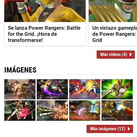
Se lanza Power Rangers: Battle
Un vistazo gamepla
for the Grid. ¡Hora de
de Power Rangers: 
transformarse!
Grid
Más videos (4)
IMÁGENES
Más imágenes (12)