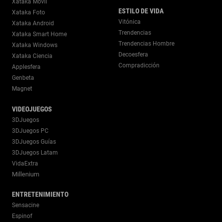
Xataka Móvil
ESTILO DE VIDA
Xataka Foto
Vitónica
Xataka Android
Trendencias
Xataka Smart Home
Trendencias Hombre
Xataka Windows
Decoesfera
Xataka Ciencia
Compradicción
Applesfera
Genbeta
Magnet
VIDEOJUEGOS
3DJuegos
3DJuegos PC
3DJuegos Guías
3DJuegos Latam
VidaExtra
Millenium
ENTRETENIMIENTO
Sensacine
Espinof