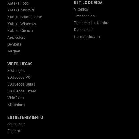
ESTILO DE VIDA
Xataka Foto
Vitónica
Xataka Android
Trendencias
Xataka Smart Home
Trendencias Hombre
Xataka Windows
Decoesfera
Xataka Ciencia
Compradicción
Applesfera
Genbeta
Magnet
VIDEOJUEGOS
3DJuegos
3DJuegos PC
3DJuegos Guías
3DJuegos Latam
VidaExtra
Millenium
ENTRETENIMIENTO
Sensacine
Espinof