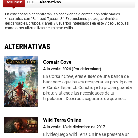
Resumen
DLC
Alternativas
En este espacio encontrarás las conexiones o contenidos adicionales
vinculados con "Railroad Tycoon 3". Expansiones, packs, contenidos
descargables, grupos, clanes y usuarios interesados en este videojuego, así
como otras alternativas del mismo estilo.
ALTERNATIVAS
Corsair Cove
A la venta: 2026 (Por determinar)
En Corsair Cove, eres el líder de una banda de
bucaneros que busca recuperar su prestigio en
el Cariba Español. Construye tu propia guarida
pirata y atiende las necesidades de tu
tripulación. Deberás asegurarte de que no...
Wild Terra Online
A la venta: 18 de diciembre de 2017
El videojuego Wild Terra Online se presenta un