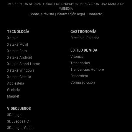
© 3DJUEGOS SL 2026. TODOS LOS DERECHOS RESERVADOS. UNA MARCA DE
WEBEDIA
Sobre la revista
Información legal
Contacto
|
|
TECNOLOGÍA
GASTRONOMÍA
Xataka
Directo al Paladar
Xataka Móvil
ESTILO DE VIDA
Xataka Foto
Vitónica
Xataka Android
Trendencias
Xataka Smart Home
Trendencias Hombre
Xataka Windows
Decoesfera
Xataka Ciencia
Compradicción
Applesfera
Genbeta
Magnet
VIDEOJUEGOS
3DJuegos
3DJuegos PC
3DJuegos Guías