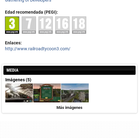
Gathering of Developers
Edad recomendada (PEGI):
Enlaces:
http://www.railroadtycoon3.com/
MEDIA
Imágenes (5)
Más imágenes