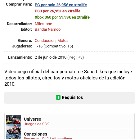
Comprar Para:
PC por solo 26,95€ en xtralife
PS3 por 26,95€ en xtralife
Xbox 360 por 59,99€ en xtralife
Desarrollador:
Milestone
Editor:
Bandai Namco
Género:
Conducción
,
Motos
Jugadores:
1-16 (Competitivo: 16)
Lanzamiento:
2 de junio de 2010
(Pegi: +3)
Videojuego oficial del campeonato de Superbikes que incluye
todos los pilotos, circuitos y motos oficiales de la edición
2010.
Requisitos
Universo
Juegos de SBK
Conexiones