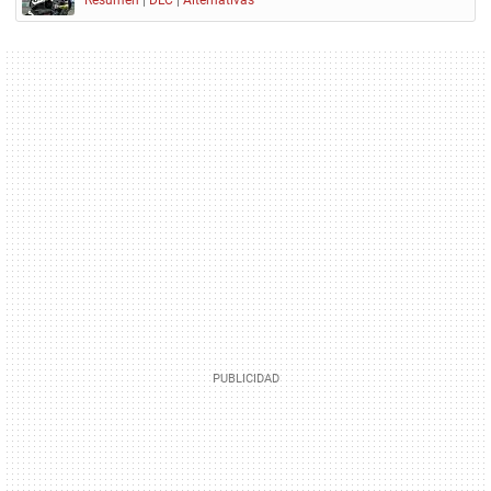
Resumen
|
DLC
|
Alternativas