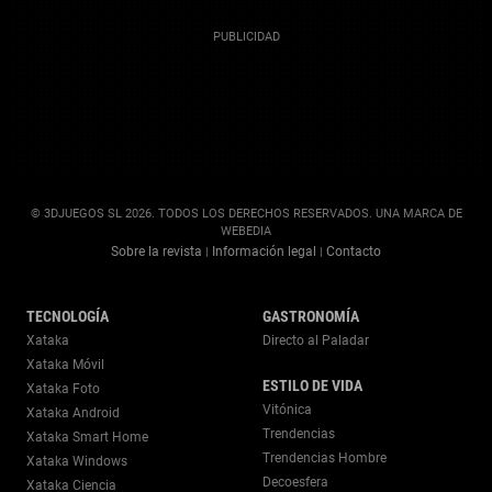
© 3DJUEGOS SL 2026. TODOS LOS DERECHOS RESERVADOS. UNA MARCA DE
WEBEDIA
Sobre la revista
Información legal
Contacto
|
|
TECNOLOGÍA
GASTRONOMÍA
Xataka
Directo al Paladar
Xataka Móvil
ESTILO DE VIDA
Xataka Foto
Vitónica
Xataka Android
Trendencias
Xataka Smart Home
Trendencias Hombre
Xataka Windows
Decoesfera
Xataka Ciencia