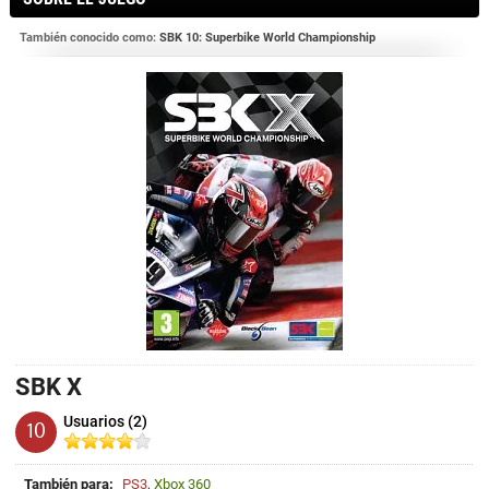
También conocido como:
SBK 10: Superbike World Championship
SBK X
Usuarios (2)
10
También para:
PS3
,
Xbox 360