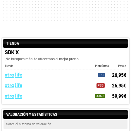
TIENDA
SBK X
¡No busques más! te ofrecemos el mejor precio.
Tienda
Plataforma
Precio
26,95€
PC
26,95€
PS3
59,99€
X360
VALORACIÓN Y ESTADÍSTICAS
Sobre el sistema de valoración