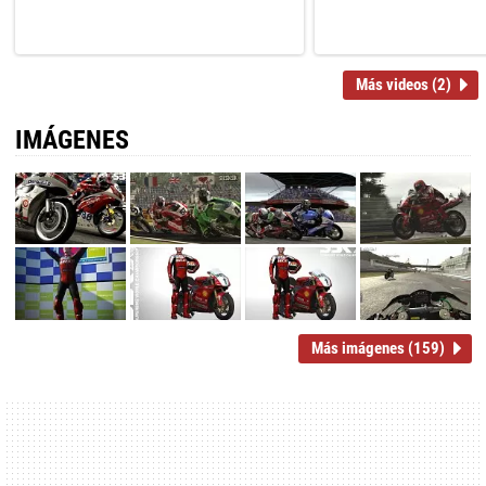
Más videos (2)
IMÁGENES
Más imágenes (159)