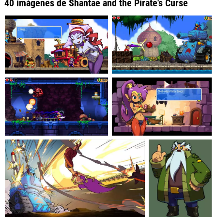
40 imágenes de Shantae and the Pirate's Curse