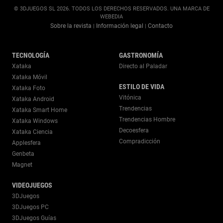
© 3DJUEGOS SL 2026. TODOS LOS DERECHOS RESERVADOS. UNA MARCA DE
WEBEDIA
Sobre la revista
Información legal
Contacto
|
|
TECNOLOGÍA
GASTRONOMÍA
Xataka
Directo al Paladar
Xataka Móvil
ESTILO DE VIDA
Xataka Foto
Vitónica
Xataka Android
Trendencias
Xataka Smart Home
Trendencias Hombre
Xataka Windows
Decoesfera
Xataka Ciencia
Compradicción
Applesfera
Genbeta
Magnet
VIDEOJUEGOS
3DJuegos
3DJuegos PC
3DJuegos Guías