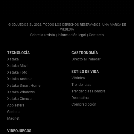
© 3DJUEGOS SL 2026. TODOS LOS DERECHOS RESERVADOS. UNA MARCA DE
WEBEDIA
Sobre la revista
Información legal
Contacto
|
|
TECNOLOGÍA
GASTRONOMÍA
Xataka
Directo al Paladar
Xataka Móvil
ESTILO DE VIDA
Xataka Foto
Vitónica
Xataka Android
Trendencias
Xataka Smart Home
Trendencias Hombre
Xataka Windows
Decoesfera
Xataka Ciencia
Compradicción
Applesfera
Genbeta
Magnet
VIDEOJUEGOS