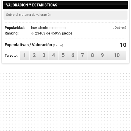
VALORACIÓN Y ESTADÍSTICAS
Sobre el sistema de valoración
Popularidad:
Inexistente
¿Qué es?
Ranking:
23463 de 45955 juegos
10
Expectativas / Valoración
(
1
voto)
1
2
3
4
5
6
7
8
9
10
Tu voto: