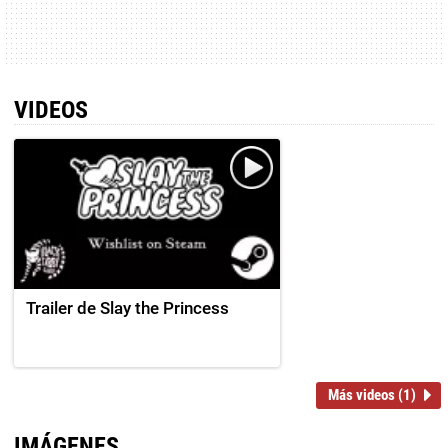
VIDEOS
Trailer de Slay the Princess
Más videos (1)
IMÁGENES