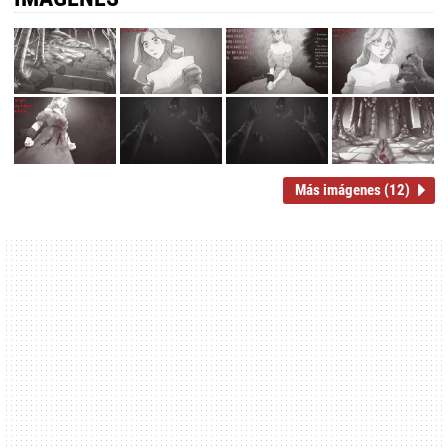
Más imágenes (12)