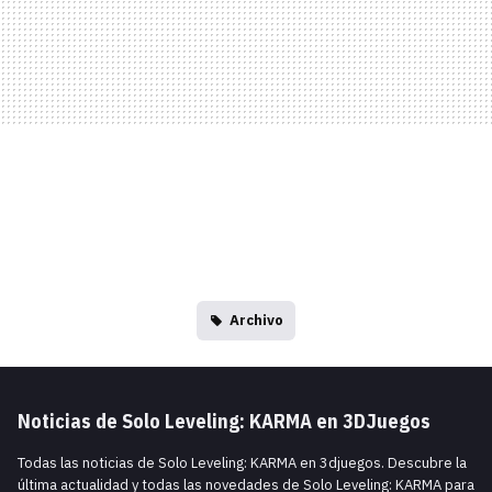
Archivo
Noticias de Solo Leveling: KARMA en 3DJuegos
Todas las noticias de Solo Leveling: KARMA en 3djuegos. Descubre la
última actualidad y todas las novedades de Solo Leveling: KARMA para