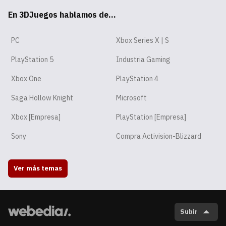
En 3DJuegos hablamos de...
pp
ok
am
PC
Xbox Series X | S
PlayStation 5
Industria Gaming
Xbox One
PlayStation 4
Saga Hollow Knight
Microsoft
Xbox [Empresa]
PlayStation [Empresa]
Sony
Compra Activision-Blizzard
Ver más temas
Subir