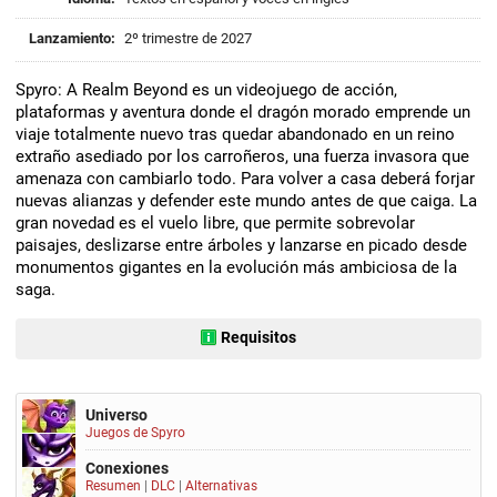
Lanzamiento:
2º trimestre de 2027
Spyro: A Realm Beyond es un videojuego de acción,
plataformas y aventura donde el dragón morado emprende un
viaje totalmente nuevo tras quedar abandonado en un reino
extraño asediado por los carroñeros, una fuerza invasora que
amenaza con cambiarlo todo. Para volver a casa deberá forjar
nuevas alianzas y defender este mundo antes de que caiga. La
gran novedad es el vuelo libre, que permite sobrevolar
paisajes, deslizarse entre árboles y lanzarse en picado desde
monumentos gigantes en la evolución más ambiciosa de la
saga.
Requisitos
Universo
Juegos de Spyro
Conexiones
Resumen
|
DLC
|
Alternativas