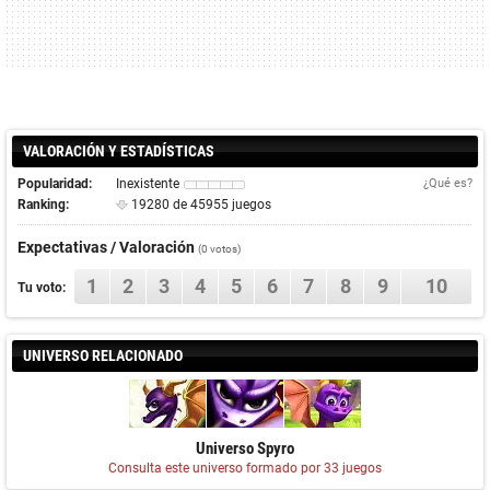
VALORACIÓN Y ESTADÍSTICAS
Popularidad:
Inexistente
¿Qué es?
Ranking:
19280 de 45955 juegos
Expectativas / Valoración
(0 votos)
1
2
3
4
5
6
7
8
9
10
Tu voto:
UNIVERSO RELACIONADO
Universo Spyro
Consulta este universo formado por 33 juegos