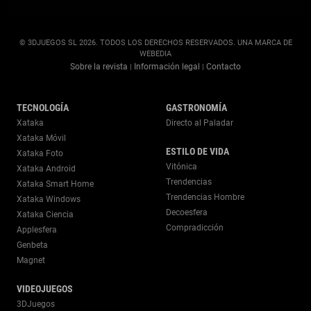
© 3DJUEGOS SL 2026. TODOS LOS DERECHOS RESERVADOS. UNA MARCA DE
WEBEDIA
Sobre la revista
Información legal
Contacto
|
|
TECNOLOGÍA
GASTRONOMÍA
Xataka
Directo al Paladar
Xataka Móvil
ESTILO DE VIDA
Xataka Foto
Vitónica
Xataka Android
Trendencias
Xataka Smart Home
Trendencias Hombre
Xataka Windows
Decoesfera
Xataka Ciencia
Compradicción
Applesfera
Genbeta
Magnet
VIDEOJUEGOS
3DJuegos