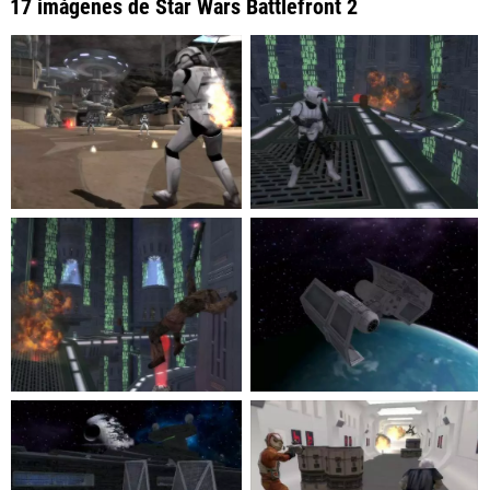
17 imágenes de Star Wars Battlefront 2