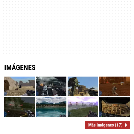
IMÁGENES
Más imágenes (17)