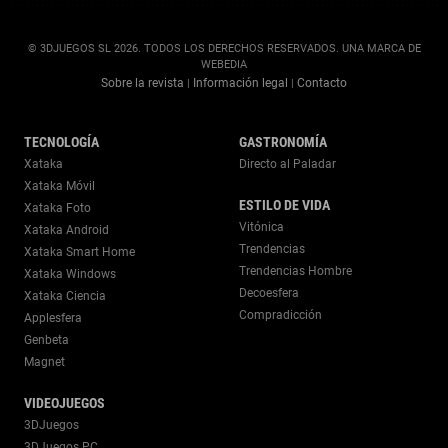
© 3DJUEGOS SL 2026. TODOS LOS DERECHOS RESERVADOS. UNA MARCA DE
WEBEDIA
Sobre la revista
Información legal
Contacto
|
|
TECNOLOGÍA
GASTRONOMÍA
Xataka
Directo al Paladar
Xataka Móvil
ESTILO DE VIDA
Xataka Foto
Vitónica
Xataka Android
Trendencias
Xataka Smart Home
Trendencias Hombre
Xataka Windows
Decoesfera
Xataka Ciencia
Compradicción
Applesfera
Genbeta
Magnet
VIDEOJUEGOS
3DJuegos
3DJuegos PC