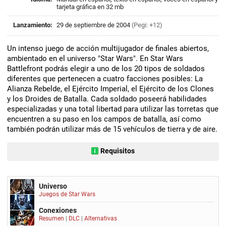
tarjeta gráfica en 32 mb
Lanzamiento:
29 de septiembre de 2004
(Pegi: +12)
Un intenso juego de acción multijugador de finales abiertos,
ambientado en el universo "Star Wars". En Star Wars
Battlefront podrás elegir a uno de los 20 tipos de soldados
diferentes que pertenecen a cuatro facciones posibles: La
Alianza Rebelde, el Ejército Imperial, el Ejército de los Clones
y los Droides de Batalla. Cada soldado poseerá habilidades
especializadas y una total libertad para utilizar las torretas que
encuentren a su paso en los campos de batalla, así como
también podrán utilizar más de 15 vehículos de tierra y de aire.
Requisitos
Universo
Juegos de Star Wars
Conexiones
Resumen
|
DLC
|
Alternativas