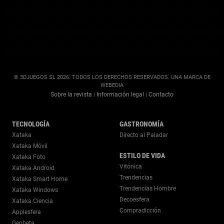
© 3DJUEGOS SL 2026. TODOS LOS DERECHOS RESERVADOS. UNA MARCA DE
WEBEDIA
Sobre la revista
Información legal
Contacto
|
|
TECNOLOGÍA
GASTRONOMÍA
Xataka
Directo al Paladar
Xataka Móvil
ESTILO DE VIDA
Xataka Foto
Vitónica
Xataka Android
Trendencias
Xataka Smart Home
Trendencias Hombre
Xataka Windows
Decoesfera
Xataka Ciencia
Compradicción
Applesfera
Genbeta