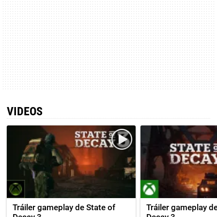
VIDEOS
Tráiler gameplay de State of
Tráiler gameplay de