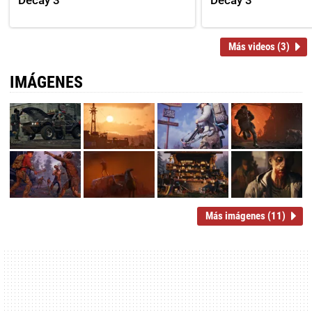
Decay 3
Decay 3
Más videos (3)
IMÁGENES
Más imágenes (11)