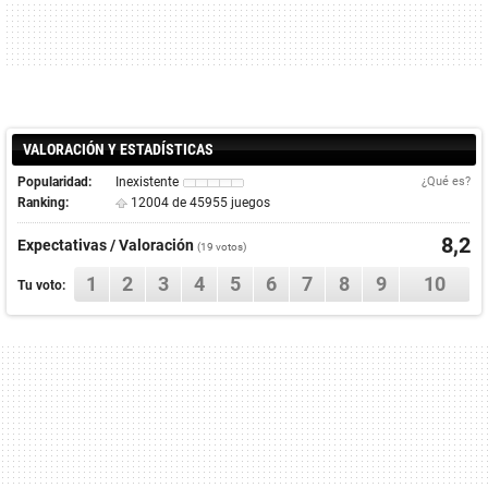
VALORACIÓN Y ESTADÍSTICAS
Popularidad:
Inexistente
¿Qué es?
Ranking:
12004 de 45955 juegos
8,2
Expectativas / Valoración
(
19
votos)
1
2
3
4
5
6
7
8
9
10
Tu voto: