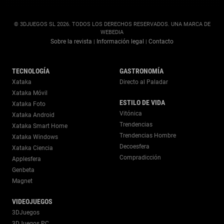
© 3DJUEGOS SL 2026. TODOS LOS DERECHOS RESERVADOS. UNA MARCA DE
WEBEDIA
Sobre la revista
Información legal
Contacto
|
|
TECNOLOGÍA
GASTRONOMÍA
Xataka
Directo al Paladar
Xataka Móvil
ESTILO DE VIDA
Xataka Foto
Vitónica
Xataka Android
Trendencias
Xataka Smart Home
Trendencias Hombre
Xataka Windows
Decoesfera
Xataka Ciencia
Compradicción
Applesfera
Genbeta
Magnet
VIDEOJUEGOS
3DJuegos
3DJuegos PC