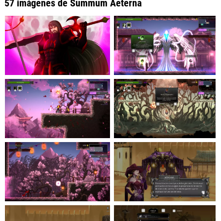
57 imágenes de Summum Aeterna