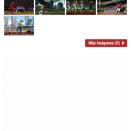
Más imágenes (5)