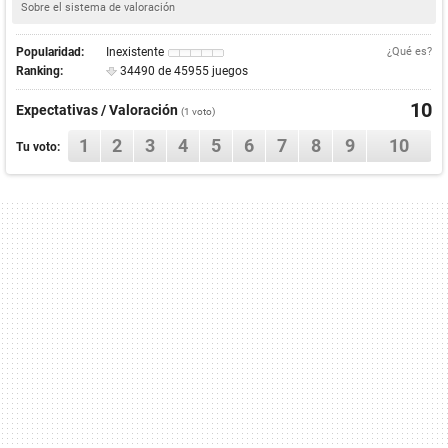
Sobre el sistema de valoración
Popularidad:
Inexistente
¿Qué es?
Ranking:
34490 de 45955 juegos
10
Expectativas / Valoración
(
1
voto)
1
2
3
4
5
6
7
8
9
10
Tu voto: