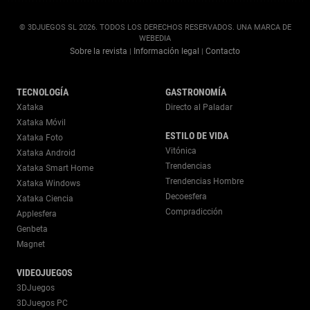
© 3DJUEGOS SL 2026. TODOS LOS DERECHOS RESERVADOS. UNA MARCA DE
WEBEDIA
Sobre la revista
Información legal
Contacto
|
|
TECNOLOGÍA
GASTRONOMÍA
Xataka
Directo al Paladar
Xataka Móvil
ESTILO DE VIDA
Xataka Foto
Vitónica
Xataka Android
Trendencias
Xataka Smart Home
Trendencias Hombre
Xataka Windows
Decoesfera
Xataka Ciencia
Compradicción
Applesfera
Genbeta
Magnet
VIDEOJUEGOS
3DJuegos
3DJuegos PC