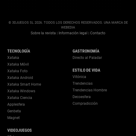
© 3DJUEGOS SL 2026. TODOS LOS DERECHOS RESERVADOS. UNA MARCA DE
WEBEDIA
Sobre la revista
Información legal
Contacto
|
|
TECNOLOGÍA
GASTRONOMÍA
Xataka
Directo al Paladar
Xataka Móvil
ESTILO DE VIDA
Xataka Foto
Vitónica
Xataka Android
Trendencias
Xataka Smart Home
Trendencias Hombre
Xataka Windows
Decoesfera
Xataka Ciencia
Compradicción
Applesfera
Genbeta
Magnet
VIDEOJUEGOS