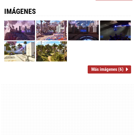
IMÁGENES
Más imágenes (6)