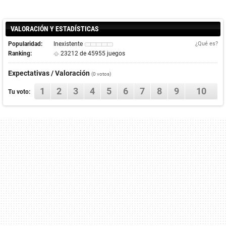
VALORACIÓN Y ESTADÍSTICAS
Popularidad:
Inexistente
¿Qué es?
Ranking:
23212 de 45955 juegos
Expectativas / Valoración
(0 votos)
1
2
3
4
5
6
7
8
9
10
Tu voto: