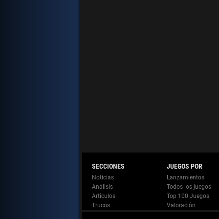
Noticias
Lanzamientos
Análisis
Todos los juegos
Artículos
Top 100 Juegos
Trucos
Valoración