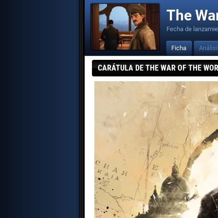
The War
Fecha de lanzamie
Ficha
Anális
CARÁTULA DE THE WAR OF THE WOR