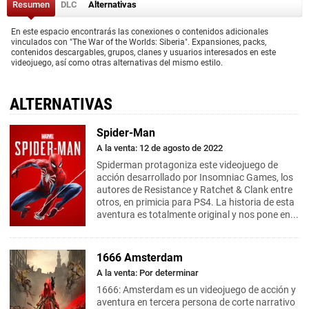
Resumen
DLC
Alternativas
En este espacio encontrarás las conexiones o contenidos adicionales
vinculados con "The War of the Worlds: Siberia". Expansiones, packs,
contenidos descargables, grupos, clanes y usuarios interesados en este
videojuego, así como otras alternativas del mismo estilo.
ALTERNATIVAS
Spider-Man
A la venta: 12 de agosto de 2022
Spiderman protagoniza este videojuego de
acción desarrollado por Insomniac Games, los
autores de Resistance y Ratchet & Clank entre
otros, en primicia para PS4. La historia de esta
aventura es totalmente original y nos pone en...
1666 Amsterdam
A la venta: Por determinar
1666: Amsterdam es un videojuego de acción y
aventura en tercera persona de corte narrativo