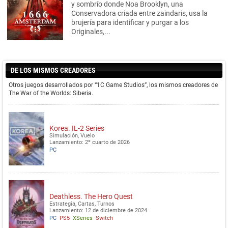
y sombrío donde Noa Brooklyn, una
Conservadora criada entre zaindaris, usa la
brujería para identificar y purgar a los
Originales,...
DE LOS MISMOS CREADORES
Otros juegos desarrollados por “1C Game Studios”, los mismos creadores de
The War of the Worlds: Siberia.
Korea. IL-2 Series
Simulación, Vuelo
Lanzamiento: 2º cuarto de 2026
PC
Deathless. The Hero Quest
Estrategia, Cartas, Turnos
Lanzamiento: 12 de diciembre de 2024
PC
PS5
XSeries
Switch