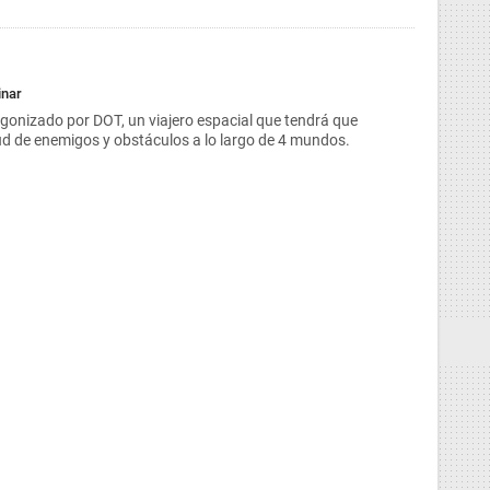
inar
agonizado por DOT, un viajero espacial que tendrá que
ud de enemigos y obstáculos a lo largo de 4 mundos.