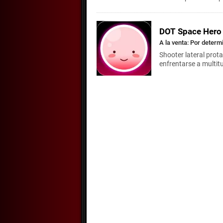
DOT Space Hero
A la venta: Por determ
Shooter lateral prot
enfrentarse a multit