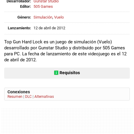
Desarrollador:
Gunstar Studio
Editor:
505 Games
Género:
Simulación
,
Vuelo
Lanzamiento:
12 de abril de 2012
Top Gun Hard Lock es un juego de simulación (Vuelo)
desarrollado por Gunstar Studio y distribuido por 505 Games
para PC. La fecha de lanzamiento de este videojuego es el 12
de abril de 2012.
Requisitos
Conexiones
Resumen
|
DLC
|
Alternativas