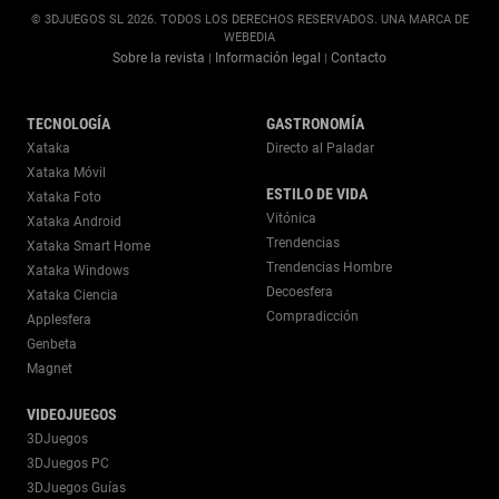
© 3DJUEGOS SL 2026. TODOS LOS DERECHOS RESERVADOS. UNA MARCA DE
WEBEDIA
Sobre la revista
Información legal
Contacto
|
|
TECNOLOGÍA
GASTRONOMÍA
Xataka
Directo al Paladar
Xataka Móvil
ESTILO DE VIDA
Xataka Foto
Vitónica
Xataka Android
Trendencias
Xataka Smart Home
Trendencias Hombre
Xataka Windows
Decoesfera
Xataka Ciencia
Compradicción
Applesfera
Genbeta
Magnet
VIDEOJUEGOS
3DJuegos
3DJuegos PC
3DJuegos Guías