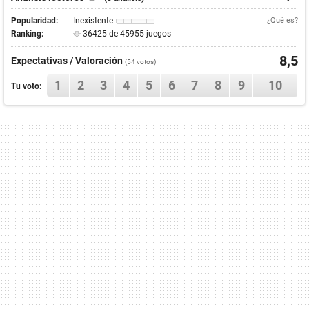
Popularidad:
Inexistente
¿Qué es?
Ranking:
36425 de 45955 juegos
8,5
Expectativas / Valoración
(
54
votos)
1
2
3
4
5
6
7
8
9
10
Tu voto: