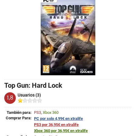
Top Gun: Hard Lock
Usuarios (3)
1,8
También para:
PS3
,
Xbox 360
Comprar Para:
PC por solo 4,99€ en xtralife
PS3 por 36,95€ en xtralife
Xbox 360 por 36,95€ en xtralife