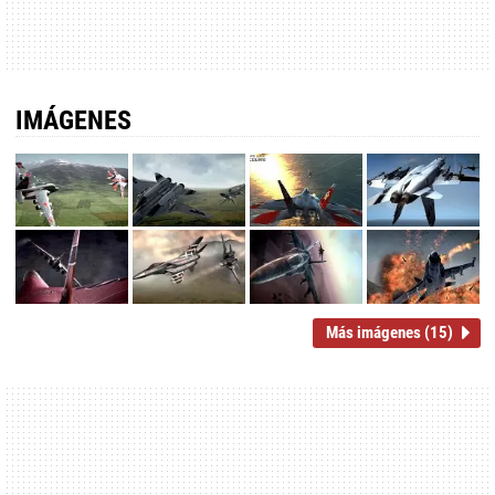
IMÁGENES
Más imágenes (15)