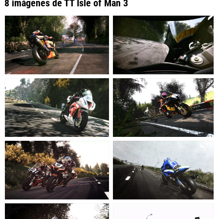
8 imágenes de TT Isle of Man 3