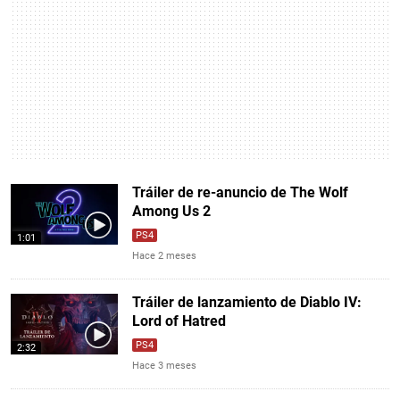
Tráiler de re-anuncio de The Wolf
Among Us 2
PS4
1:01
Hace 2 meses
Tráiler de lanzamiento de Diablo IV:
Lord of Hatred
PS4
2:32
Hace 3 meses