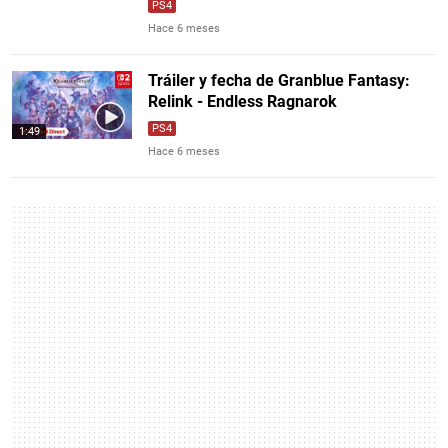
PS4
Hace 6 meses
Tráiler y fecha de Granblue Fantasy:
Relink - Endless Ragnarok
PS4
1:49
Hace 6 meses