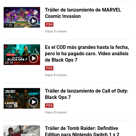
Tráiler de lanzamiento de MARVEL
Cosmic Invasion
PS4
1:35
Hace 8 meses
Es el COD más grandes hasta la fecha,
pero lo ha pagado caro. Vídeo análisis
de Black Ops 7
20:18
PS4
Hace 8 meses
Tráiler de lanzamiento de Call of Duty:
Black Ops 7
PS4
1:24
Hace 8 meses
Tráiler de Tomb Raider: Definitive
Edition para Nintendo Switch 1 y 2