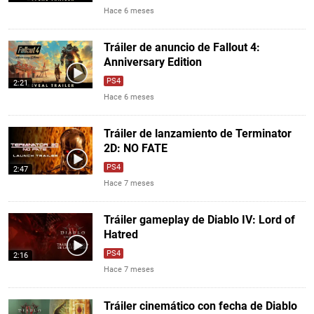
Hace 6 meses
Tráiler de anuncio de Fallout 4:
Anniversary Edition
PS4
2:21
Hace 6 meses
Tráiler de lanzamiento de Terminator
2D: NO FATE
PS4
2:47
Hace 7 meses
Tráiler gameplay de Diablo IV: Lord of
Hatred
PS4
2:16
Hace 7 meses
Tráiler cinemático con fecha de Diablo