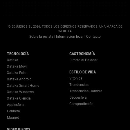
© 3DJUEGOS SL 2026. TODOS LOS DERECHOS RESERVADOS. UNA MARCA DE
WEBEDIA
Sobre la revista
Información legal
Contacto
|
|
TECNOLOGÍA
GASTRONOMÍA
Xataka
Directo al Paladar
Xataka Móvil
ESTILO DE VIDA
Xataka Foto
Vitónica
Xataka Android
Trendencias
Xataka Smart Home
Trendencias Hombre
Xataka Windows
Decoesfera
Xataka Ciencia
Compradicción
Applesfera
Genbeta
Magnet
VIDEOJUEGOS