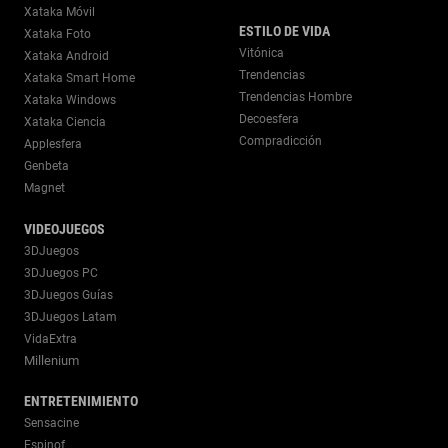
Xataka Móvil
ESTILO DE VIDA
Xataka Foto
Vitónica
Xataka Android
Trendencias
Xataka Smart Home
Trendencias Hombre
Xataka Windows
Decoesfera
Xataka Ciencia
Compradicción
Applesfera
Genbeta
Magnet
VIDEOJUEGOS
3DJuegos
3DJuegos PC
3DJuegos Guías
3DJuegos Latam
VidaExtra
Millenium
ENTRETENIMIENTO
Sensacine
Espinof