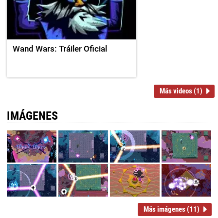
Wand Wars: Tráiler Oficial
Más videos (1)
IMÁGENES
Más imágenes (11)