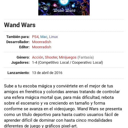
Wand Wars
También para:
PS4
,
Mac
,
Linux
Desarrollador:
Moonradish
Editor:
Moonradish
Género:
Acción
,
Shooter
,
Minijuegos
(
Fantasía
)
Jugadores:
1-4 (Competitivo: Local / Cooperativo: Local)
Lanzamiento:
13 de abril de 2016
Sube a tu escoba mágica y conviértete en el mejor de tus
amigos en frenética y coloridas arenas tratando de controlar
una esfera mágica mortal que, para más dificultad, rebota
sobre el escenario y va creciendo en tamaño y forma
conforme se avanza en el videojuego. Wand Wars se presenta
como un título deportivo para hasta cuatro usuarios fácil de
aprender difícil de dominar con hasta cinco modalidades
diferentes de juego y gráficos pixel-art.