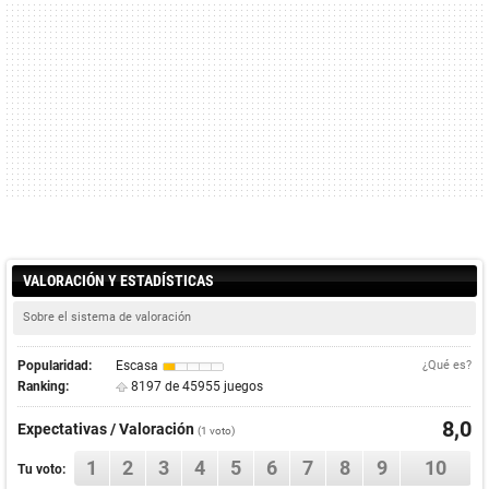
VALORACIÓN Y ESTADÍSTICAS
Sobre el sistema de valoración
Popularidad:
Escasa
¿Qué es?
Ranking:
8197 de 45955 juegos
8,0
Expectativas / Valoración
(
1
voto)
1
2
3
4
5
6
7
8
9
10
Tu voto: