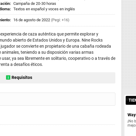
ación:
Campaña de 20-30 horas
dioma:
Textos en español y voces en inglés
iento:
16 de agosto de 2022
(Pegi: +16)
experiencia de caza auténtica que permite explorar y
mundo abierto de Estados Unidos y Europa. Nine Rocks
 jugador se convierte en propietario de una cabaña rodeada
 animales, teniendo a su disposición varias armas
usar, ya sea libremente en solitario, cooperativo o a través de
nta a desafíos éticos.
Requisitos
TIE
Way 
¡No 
mejor