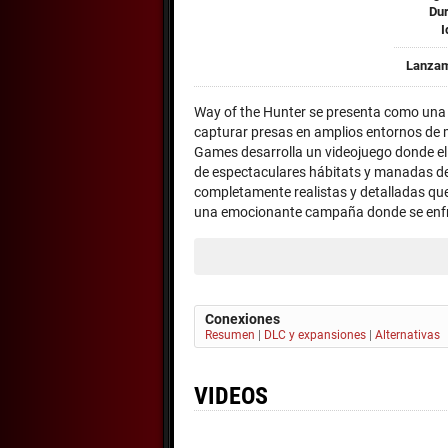
Dur
I
Lanzam
Way of the Hunter se presenta como una 
capturar presas en amplios entornos de 
Games desarrolla un videojuego donde el
de espectaculares hábitats y manadas de
completamente realistas y detalladas que 
una emocionante campaña donde se enfre
Conexiones
Resumen
|
DLC y expansiones
|
Alternativas
VIDEOS