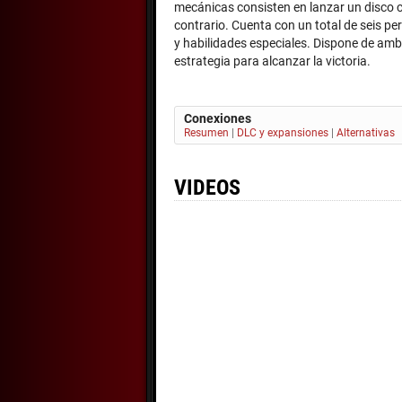
mecánicas consisten en lanzar un disco co
contrario. Cuenta con un total de seis pe
y habilidades especiales. Dispone de amb
estrategia para alcanzar la victoria.
Conexiones
Resumen
|
DLC y expansiones
|
Alternativas
VIDEOS