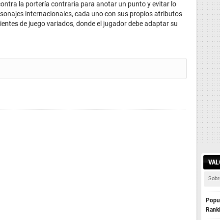
ntra la portería contraria para anotar un punto y evitar lo
rsonajes internacionales, cada uno con sus propios atributos
ientes de juego variados, donde el jugador debe adaptar su
VAL
Sobr
Popul
Rank