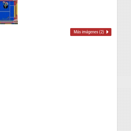
Más imágenes (2)