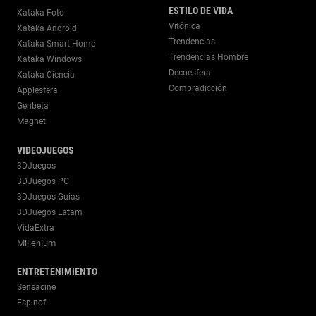
ESTILO DE VIDA
Xataka Foto
Vitónica
Xataka Android
Trendencias
Xataka Smart Home
Trendencias Hombre
Xataka Windows
Decoesfera
Xataka Ciencia
Compradicción
Applesfera
Genbeta
Magnet
VIDEOJUEGOS
3DJuegos
3DJuegos PC
3DJuegos Guías
3DJuegos Latam
VidaExtra
Millenium
ENTRETENIMIENTO
Sensacine
Espinof