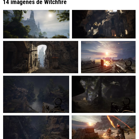
14 imágenes de Witchfire