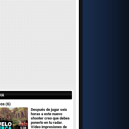
IA
os (6)
Después de jugar seis
horas a este nuevo
shooter creo que debes
ponerlo en tu radar.
Vídeo impresiones de
5:38