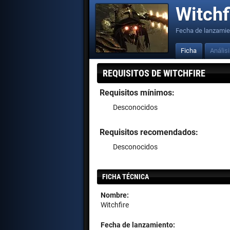
Witchf
Fecha de lanzamie
Ficha
Anális
REQUISITOS DE WITCHFIRE
Requisitos mínimos:
Desconocidos
Requisitos recomendados:
Desconocidos
FICHA TÉCNICA
Nombre:
Witchfire
Fecha de lanzamiento: