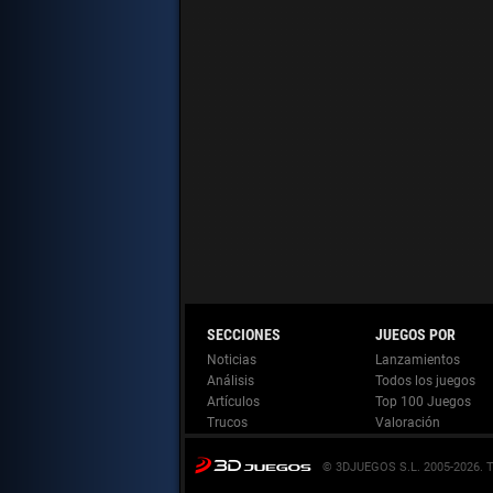
Noticias
Lanzamientos
Análisis
Todos los juegos
Artículos
Top 100 Juegos
Trucos
Valoración
© 3DJUEGOS S.L. 2005-2026.