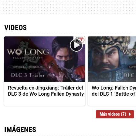
VIDEOS
Revuelta en Jingxiang: Tráiler del
Wo Long: Fallen Dyn
DLC 3 de Wo Long Fallen Dynasty
del DLC 1 'Battle o
Más videos (7)
IMÁGENES