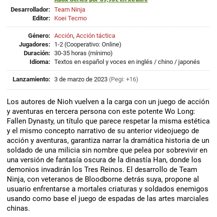
Desarrollador:
Team Ninja
Editor:
Koei Tecmo
Género:
Acción
,
Acción táctica
Jugadores:
1-2 (Cooperativo: Online)
Duración:
30-35 horas (mínimo)
Idioma:
Textos en español y voces en inglés / chino / japonés
Lanzamiento:
3 de marzo de 2023
(Pegi: +16)
Los autores de Nioh vuelven a la carga con un juego de acción
y aventuras en tercera persona con este potente Wo Long:
Fallen Dynasty, un título que parece respetar la misma estética
y el mismo concepto narrativo de su anterior videojuego de
acción y aventuras, garantiza narrar la dramática historia de un
soldado de una milicia sin nombre que pelea por sobrevivir en
una versión de fantasía oscura de la dinastía Han, donde los
demonios invadirán los Tres Reinos. El desarrollo de Team
Ninja, con veteranos de Bloodborne detrás suya, propone al
usuario enfrentarse a mortales criaturas y soldados enemigos
usando como base el juego de espadas de las artes marciales
chinas.