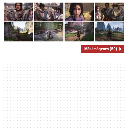
Más imágenes (59)